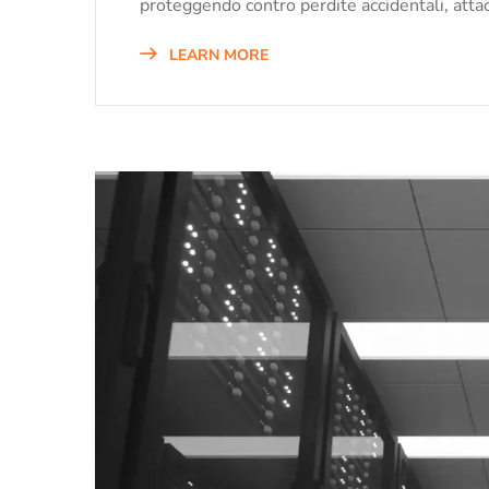
proteggendo contro perdite accidentali, attacc
LEARN MORE