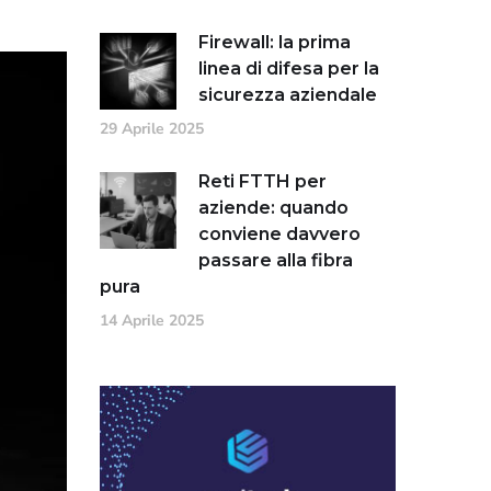
Firewall: la prima
linea di difesa per la
sicurezza aziendale
29 Aprile 2025
Reti FTTH per
aziende: quando
conviene davvero
passare alla fibra
pura
14 Aprile 2025