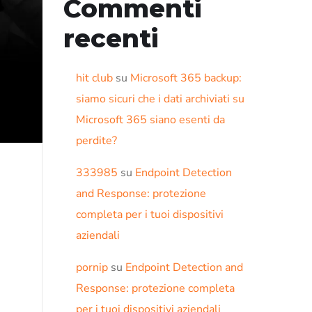
Commenti
recenti
hit club
su
Microsoft 365 backup:
siamo sicuri che i dati archiviati su
Microsoft 365 siano esenti da
perdite?
333985
su
Endpoint Detection
and Response: protezione
completa per i tuoi dispositivi
aziendali
pornip
su
Endpoint Detection and
Response: protezione completa
per i tuoi dispositivi aziendali