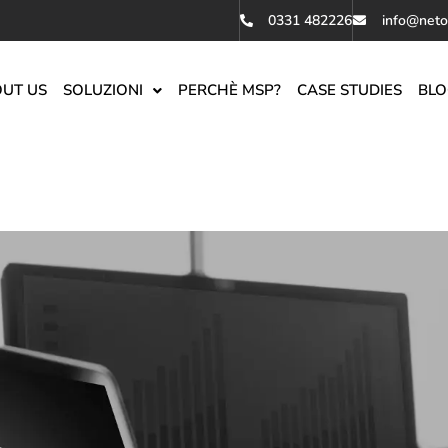
0331 482226
info@neto
UT US
SOLUZIONI
PERCHÈ MSP?
CASE STUDIES
BLO