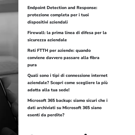
Endpoint Detection and Response:
protezione completa per i tuoi
dispositivi aziendali
Firewall: la prima linea di difesa per la
sicurezza aziendale
Reti FTTH per aziende: quando
conviene davvero passare alla fibra
pura
Quali sono i tipi di connessione internet
aziendale? Scopri come scegliere la più
adatta alla tua sede!
Microsoft 365 backup: siamo sicuri che i
dati archiviati su Microsoft 365 siano
esenti da perdite?