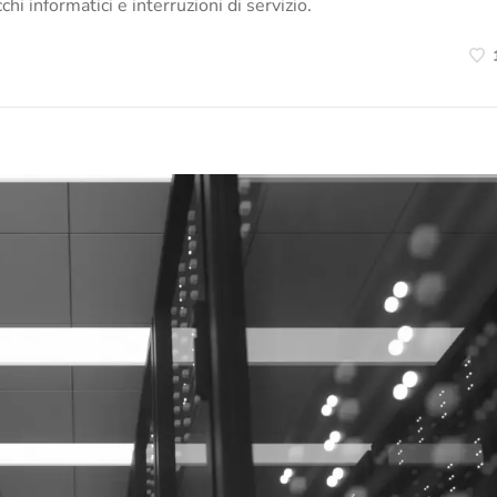
hi informatici e interruzioni di servizio.