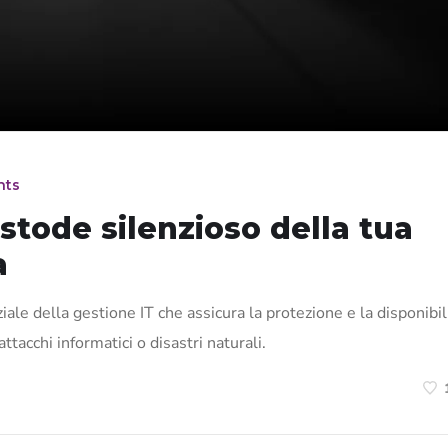
nts
stode silenzioso della tua
a
le della gestione IT che assicura la protezione e la disponibil
ttacchi informatici o disastri naturali.