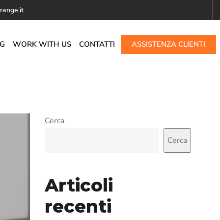
range.it
G
WORK WITH US
CONTATTI
ASSISTENZA CLIENTI
Cerca
Cerca
Articoli
recenti