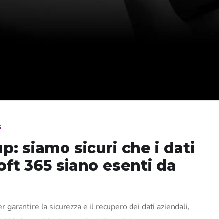
s
: siamo sicuri che i dati
oft 365 siano esenti da
garantire la sicurezza e il recupero dei dati aziendali,