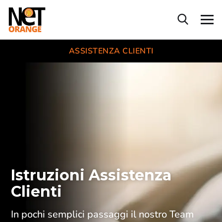
ASSISTENZA CLIENTI
Istruzioni Assistenza
Clienti
In pochi semplici passaggi il nostro Team