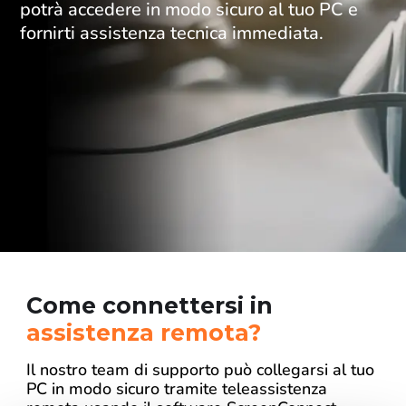
potrà accedere in modo sicuro al tuo PC e
fornirti assistenza tecnica immediata.
Come connettersi in
assistenza remota?
Il nostro team di supporto può collegarsi al tuo
PC in modo sicuro tramite teleassistenza